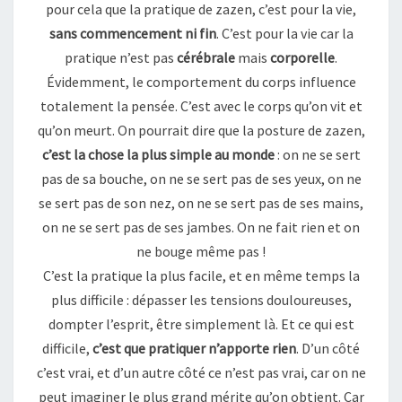
pour cela que la pratique de zazen, c’est pour la vie,
MONDE
sans commencement ni fin
. C’est pour la vie car la
pratique n’est pas
cérébrale
mais
corporelle
.
Évidemment, le comportement du corps influence
totalement la pensée. C’est avec le corps qu’on vit et
qu’on meurt. On pourrait dire que la posture de zazen,
c’est la chose la plus simple au monde
: on ne se sert
pas de sa bouche, on ne se sert pas de ses yeux, on ne
se sert pas de son nez, on ne se sert pas de ses mains,
on ne se sert pas de ses jambes. On ne fait rien et on
ne bouge même pas !
C’est la pratique la plus facile, et en même temps la
plus difficile : dépasser les tensions douloureuses,
dompter l’esprit, être simplement là. Et ce qui est
difficile,
c’est que pratiquer n’apporte rien
. D’un côté
c’est vrai, et d’un autre côté ce n’est pas vrai, car on ne
peut imaginer le plus grand mérite qu’on obtient. Car