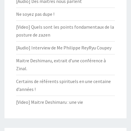
[Audio] Des maitres nous parlent
Ne soyez pas dupe !
[Video] Quels sont les points fondamentaux de la
posture de zazen
[Audio] Interview de Me Philippe ReyRyu Coupey
Maitre Deshimaru, extrait d’une conférence à
Zinal.
Certains de référents spirituels en une centaine
d’années !
[Video] Maitre Deshimaru : une vie