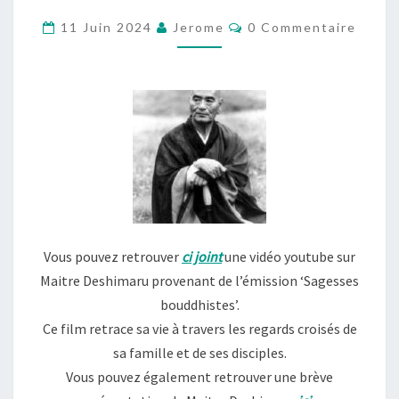
:
Commentaires
11 Juin 2024
Jerome
0 Commentaire
UNE
VIE
Vous pouvez retrouver
ci joint
une vidéo youtube sur
Maitre Deshimaru provenant de l’émission ‘Sagesses
bouddhistes’.
Ce film retrace sa vie à travers les regards croisés de
sa famille et de ses disciples.
Vous pouvez également retrouver une brève