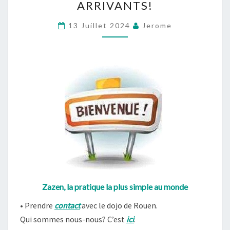
ARRIVANTS!
NOUVEAUX
ARRIVANTS!
13 Juillet 2024
Jerome
Zazen, la pratique la plus simple au monde
• Prendre
contact
avec le dojo de Rouen.
Qui sommes nous-nous? C’est
ici
.