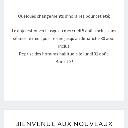
Quelques changements d’horaires pour cet été;
Le
dojo
est ouvert jusqu’au mercredi 5 août inclus sans
séance le midi, puis fermé jusqu’au dimanche 30 août
inclus.
Reprise des horaires habituels le lundi 31 août.
Bon été !
BIENVENUE
BIENVENUE AUX NOUVEAUX
AUX